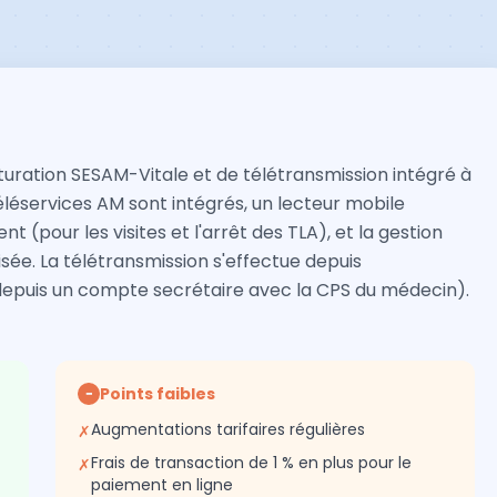
ration SESAM-Vitale et de télétransmission intégré à
téléservices AM sont intégrés, un lecteur mobile
(pour les visites et l'arrêt des TLA), et la gestion
ée. La télétransmission s'effectue depuis
 depuis un compte secrétaire avec la CPS du médecin).
Points faibles
−
Augmentations tarifaires régulières
✗
Frais de transaction de 1 % en plus pour le
✗
paiement en ligne