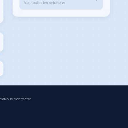
Voir toutes les solutions
nce
Nous contacter