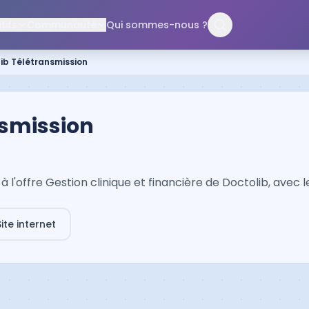
ifs
Communauté
Qui sommes-nous ?
ib Télétransmission
nsmission
 l'offre Gestion clinique et financière de Doctolib, avec 
Site internet