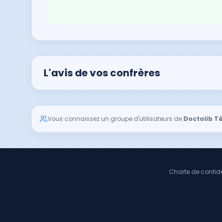
L'avis de vos confrères
Vous connaissez un groupe d'utilisateurs de
Doctolib T
Charte de confide