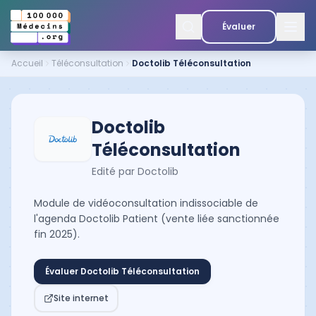
Évaluer
Accueil
Téléconsultation
Doctolib Téléconsultation
Doctolib
Téléconsultation
Edité par
Doctolib
Module de vidéoconsultation indissociable de
l'agenda Doctolib Patient (vente liée sanctionnée
fin 2025).
Évaluer
Doctolib Téléconsultation
Site internet