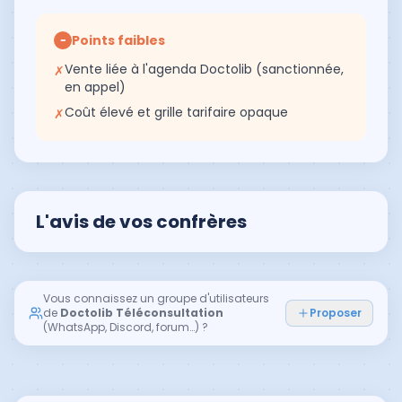
Points faibles
−
Vente liée à l'agenda Doctolib (sanctionnée,
✗
en appel)
Coût élevé et grille tarifaire opaque
✗
L'avis de vos confrères
Vous connaissez un groupe d'utilisateurs
de
Doctolib Téléconsultation
Proposer
(WhatsApp, Discord, forum…) ?