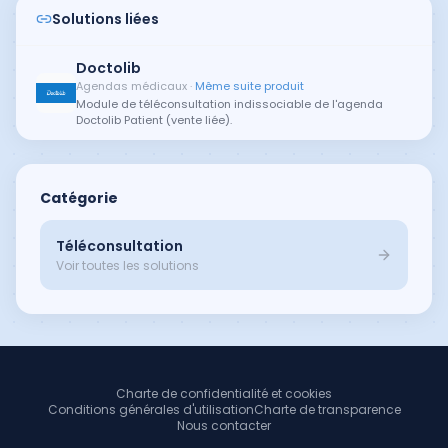
Solutions liées
Doctolib
Agendas médicaux
·
Même suite produit
Module de téléconsultation indissociable de l'agenda
Doctolib Patient (vente liée).
Catégorie
Téléconsultation
Voir toutes les solutions
Charte de confidentialité et cookies
Conditions générales d'utilisation
Charte de transparence
Nous contacter