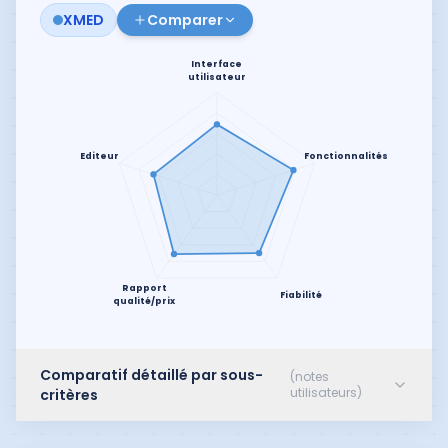
XMED
Comparer
Interface
utilisateur
Editeur
Fonctionnalités
Rapport
Fiabilité
qualité/prix
Comparatif détaillé par sous-
(notes
utilisateurs)
critères