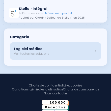
Stellair Intégral
Télétransmission
·
Même suite produit
Rachat par Olaqin (éditeur de Stellair) en 2025
Catégorie
Logiciel médical
Voir toutes les solutions
Charte de confidentialité et cookies
Conditions générales d'utilisation
Charte de transparence
Nous contacter