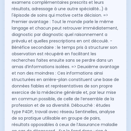
examens complémentaires prescrits et leurs
résultats, adressage à une autre spécialité...) à
l'épisode de soins qui motive cette décision. =>
Premier avantage : Tout le monde parle le même
langage et chacun peut retrouver immédiatement,
diagnostic par diagnostic quel raisonnement a
prévalu et quelles prescriptions en ont découlé. -
Bénéfice secondaire : le temps pris à structurer son
observation est récupéré en facilitant les
recherches faites ensuite sans se perdre dans un
amas d’informations isolées. => Deuxième avantage
et non des moindres : Ces informations ainsi
structurées en arrière-plan constituent une base de
données fiables et représentatives de son propre
exercice de la médecine générale et, par leur mise
en commun possible, de celle de l’ensemble de la
profession et de sa diversité. Débouché : études
type P4DP, travail avec réseau Sentinelles, analyse
de sa pratique utilisable en groupe de pairs,
résultats opposables à ceux de l’Assurance maladie