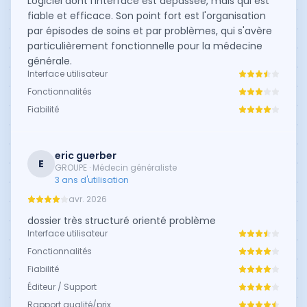
Logiciel dont l'interface est dépassée, mais qui est
fiable et efficace. Son point fort est l'organisation
par épisodes de soins et par problèmes, qui s'avère
particulièrement fonctionnelle pour la médecine
générale.
Interface utilisateur
Fonctionnalités
Fiabilité
eric guerber
E
GROUPE · Médecin généraliste
3 ans d'utilisation
avr. 2026
dossier très structuré orienté problème
Interface utilisateur
Fonctionnalités
Fiabilité
Éditeur / Support
Rapport qualité/prix