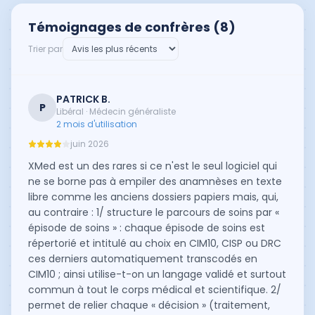
Témoignages de confrères (
8
)
Trier par
PATRICK B.
P
Libéral · Médecin généraliste
2 mois d'utilisation
juin 2026
XMed est un des rares si ce n'est le seul logiciel qui
ne se borne pas à empiler des anamnèses en texte
libre comme les anciens dossiers papiers mais, qui,
au contraire : 1/ structure le parcours de soins par «
épisode de soins » : chaque épisode de soins est
répertorié et intitulé au choix en CIM10, CISP ou DRC
ces derniers automatiquement transcodés en
CIM10 ; ainsi utilise-t-on un langage validé et surtout
commun à tout le corps médical et scientifique. 2/
permet de relier chaque « décision » (traitement,