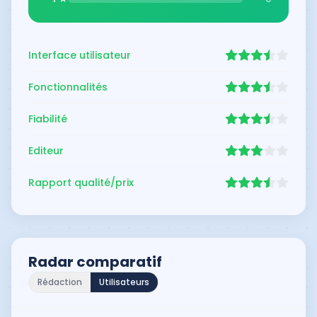
d’objets connectés ou modules de télésanté.
Interface utilisateur
Fonctionnalités
Fiabilité
Editeur
Rapport qualité/prix
Radar comparatif
Rédaction
Utilisateurs