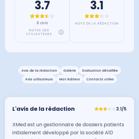
3.7
3.1
8 avis
NOTE DE LA RÉDACTION
NOTES DES
UTILISATEURS
Avis de la rédaction
Galerie
Evaluation détaillée
Avis utilisateurs
Mot éditeur
Contacts utiles
L'avis de la rédaction
3.1
/5
XMed est un gestionnaire de dossiers patients
initialement développé par la société A10