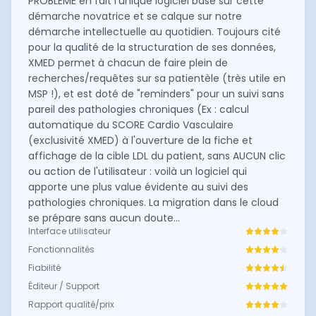
PROBLEME en fait l'unique logiciel basé sur cette
démarche novatrice et se calque sur notre
démarche intellectuelle au quotidien. Toujours cité
pour la qualité de la structuration de ses données,
XMED permet à chacun de faire plein de
recherches/requêtes sur sa patientèle (très utile en
MSP !), et est doté de "reminders" pour un suivi sans
pareil des pathologies chroniques (Ex : calcul
automatique du SCORE Cardio Vasculaire
(exclusivité XMED) à l'ouverture de la fiche et
affichage de la cible LDL du patient, sans AUCUN clic
ou action de l'utilisateur : voilà un logiciel qui
apporte une plus value évidente au suivi des
pathologies chroniques. La migration dans le cloud
se prépare sans aucun doute...
Interface utilisateur
Fonctionnalités
Fiabilité
Éditeur / Support
Rapport qualité/prix