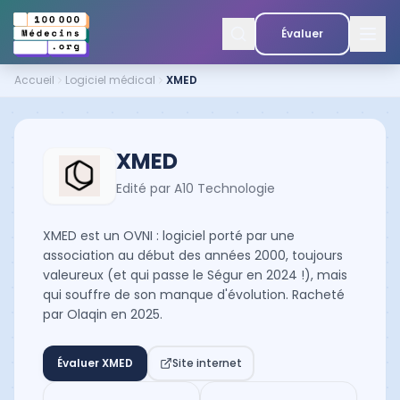
Évaluer
Accueil
Logiciel médical
XMED
XMED
Edité par
A10 Technologie
XMED est un OVNI : logiciel porté par une
association au début des années 2000, toujours
valeureux (et qui passe le Ségur en 2024 !), mais
qui souffre de son manque d'évolution. Racheté
par Olaqin en 2025.
Évaluer
XMED
Site internet