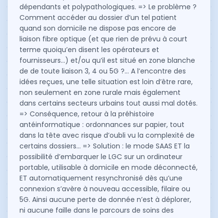
dépendants et polypathologiques. => Le problème ?
Comment accéder au dossier d’un tel patient
quand son domicile ne dispose pas encore de
liaison fibre optique (et que rien de prévu à court
terme quoiqu’en disent les opérateurs et
fournisseurs…) et/ou qu’il est situé en zone blanche
de de toute liaison 3, 4 ou 5G ?... A l’encontre des
idées reçues, une telle situation est loin d’être rare,
non seulement en zone rurale mais également
dans certains secteurs urbains tout aussi mal dotés.
=> Conséquence, retour à la préhistoire
antéinformatique : ordonnances sur papier, tout
dans la tête avec risque d’oubli vu la complexité de
certains dossiers… => Solution : le mode SAAS ET la
possibilité d’embarquer le LGC sur un ordinateur
portable, utilisable à domicile en mode déconnecté,
ET automatiquement resynchronisé dès qu’une
connexion s’avère à nouveau accessible, filaire ou
5G. Ainsi aucune perte de donnée n’est à déplorer,
ni aucune faille dans le parcours de soins des