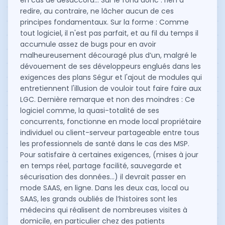
en cas de désaccord… Sur le fond donc : rien à
redire, au contraire, ne lâcher aucun de ces
principes fondamentaux. Sur la forme : Comme
tout logiciel, il n'est pas parfait, et au fil du temps il
accumule assez de bugs pour en avoir
malheureusement découragé plus d’un, malgré le
dévouement de ses développeurs englués dans les
exigences des plans Ségur et l'ajout de modules qui
entretiennent l'illusion de vouloir tout faire faire aux
LGC. Dernière remarque et non des moindres : Ce
logiciel comme, la quasi-totalité de ses
concurrents, fonctionne en mode local propriétaire
individuel ou client-serveur partageable entre tous
les professionnels de santé dans le cas des MSP.
Pour satisfaire à certaines exigences, (mises à jour
en temps réel, partage facilité, sauvegarde et
sécurisation des données…) il devrait passer en
mode SAAS, en ligne. Dans les deux cas, local ou
SAAS, les grands oubliés de l’histoires sont les
médecins qui réalisent de nombreuses visites à
domicile, en particulier chez des patients