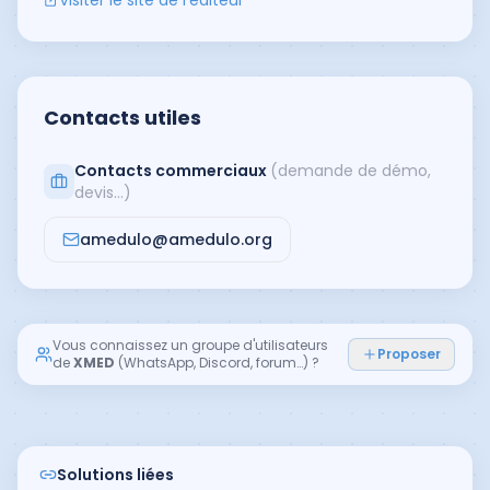
Visiter le site de l'éditeur
Contacts utiles
Contacts commerciaux
(demande de démo,
devis…)
amedulo@amedulo.org
Vous connaissez un groupe d'utilisateurs
Proposer
de
XMED
(WhatsApp, Discord, forum…) ?
Solutions liées