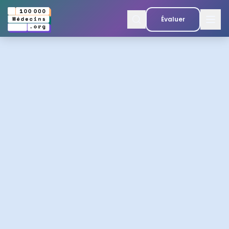
Évaluer