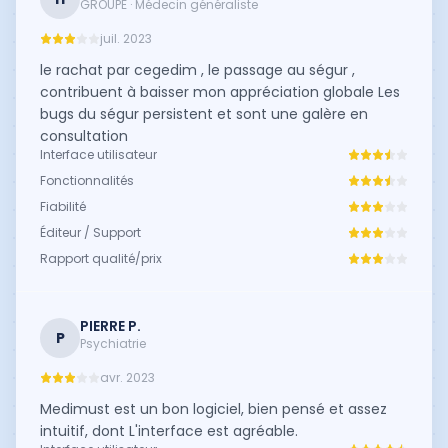
GROUPE · Médecin généraliste
juil. 2023
le rachat par cegedim , le passage au ségur ,
contribuent à baisser mon appréciation globale Les
bugs du ségur persistent et sont une galère en
consultation
Interface utilisateur
Fonctionnalités
Fiabilité
Éditeur / Support
Rapport qualité/prix
PIERRE P.
P
Psychiatrie
avr. 2023
Medimust est un bon logiciel, bien pensé et assez
intuitif, dont L'interface est agréable.