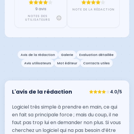
9 avis
NOTE DE LA RÉDACTION
NOTES DES
UTILISATEURS
Avis de la rédaction
Galerie
Evaluation détaillée
Avis utilisateurs
Mot éditeur
Contacts utiles
L'avis de la rédaction
4.0
/5
Logiciel très simple à prendre en main, ce qui
en fait sa principale force ; mais du coup, il ne
faut pas trop lui en demander non plus. Si vous
cherchez un logiciel qui na pas besoin d’être