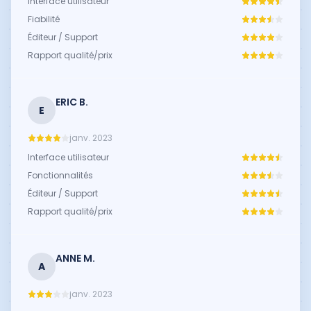
Interface utilisateur
Fiabilité
Éditeur / Support
Rapport qualité/prix
ERIC B.
E
janv. 2023
Interface utilisateur
Fonctionnalités
Éditeur / Support
Rapport qualité/prix
ANNE M.
A
janv. 2023