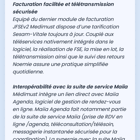
Facturation facilitée et télétransmission
sécurisée
Equipé du dernier module de facturation
JFSEv2 Medimust dispose d’une tarification
Sesam-Vitale toujours à jour. Couplé aux
téléservices nativement intégrés dans le
logiciel, la réalisation de FSE, la mise en lot, la
télétransmission ainsi que le suivi des retours
Noemie assure une pratique simplifiée
quotidienne.
Interopérabilité avec la suite de service Maiia
Médimust intègre un lien direct avec Maiia
Agenda, logiciel de gestion de rendez-vous
en ligne. Maiia Agenda fait notamment partie
de la suite de service Maiia (prise de RDV en
ligne /agenda, téléconsultation/télésoin,
messagerie instantanée sécurisée pour la
coordination). La synergie avec la suite Maiia