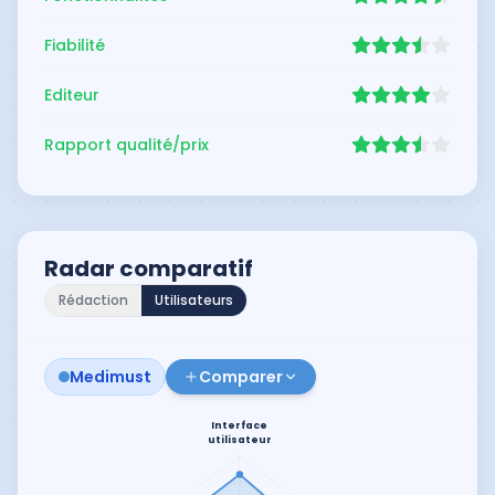
Fiabilité
Editeur
Rapport qualité/prix
Radar comparatif
Rédaction
Utilisateurs
Medimust
Comparer
Interface
utilisateur