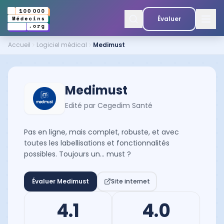
Évaluer
Accueil
Logiciel médical
Medimust
Medimust
Edité par
Cegedim Santé
Pas en ligne, mais complet, robuste, et avec
toutes les labellisations et fonctionnalités
possibles. Toujours un… must ?
Évaluer
Medimust
Site internet
4.1
4.0