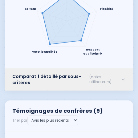
Editeur
Fiabilité
Rapport
Fonctionnalités
qualité/prix
Comparatif détaillé par sous-
(notes
utilisateurs)
critères
Témoignages de confrères (
9
)
Trier par