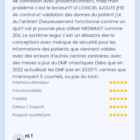
de connexion avec prosanteconnect, mais mon
problème c'est le lecteur!!? LE LOGICIEL AJOUTE jFSE
de control et validation des donnes du patient j'ai
du l'arrêter! (heureusement fonctionne comme un
ajut!! car je pouvais plus utiliser MEDIMUST comme
20a. Le système segur c'est un désastre des la
conception! avec manque de sécurité pour les
informations des patients que viennent valides
avec des erreurs d'autres centres sanitaires, avec
des misses a jour du DMP chaotiques (labo que en
2022 actualisait les DMP pas en 2023??, centres que
m'envoyant 5 courriels, ou pas du tout!
Interface utilisateur
Fonctionnalités
Fiabilité
Éditeur / Support
Rapport qualité/prix
HLT
H