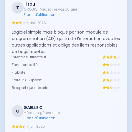
Titou
T
GROUPE · Médecine vasculaire
3 ans d'utilisation
avr. 2026
Logiciel simple mais bloqué par son module de
programmation (4D) qui limite l’interaction avec les
autres applications et oblige des liens responsables
de bugs répétés
Interface utilisateur
Fonctionnalités
Fiabilité
Éditeur / Support
Rapport qualité/prix
GAELLE C.
G
Médecin généraliste
3 ans d'utilisation
juil. 2025