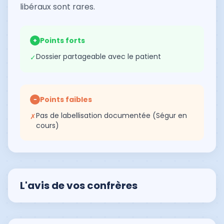
libéraux sont rares.
Points forts
+
Dossier partageable avec le patient
✓
Points faibles
−
Pas de labellisation documentée (Ségur en
✗
cours)
L'avis de vos confrères