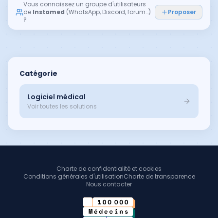
Vous connaissez un groupe d'utilisateurs
de
Instamed
(WhatsApp, Discord, forum…)
Proposer
?
Catégorie
Logiciel médical
Voir toutes les solutions
Charte de confidentialité et cookies
Conditions générales d'utilisation
Charte de transparence
Nous contacter