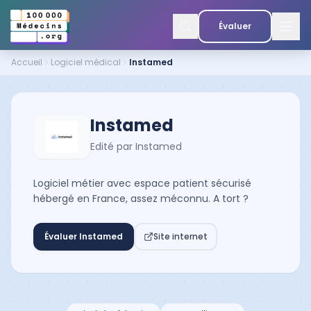
Évaluer
Accueil
Logiciel médical
Instamed
Instamed
Edité par
Instamed
Logiciel métier avec espace patient sécurisé
hébergé en France, assez méconnu. A tort ?
Évaluer
Instamed
Site internet