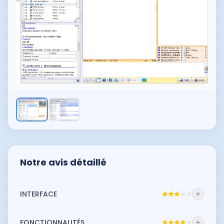
Notre avis détaillé
INTERFACE
AxiSanté est assez intuitif pour les
FONCTIONNALITÉS