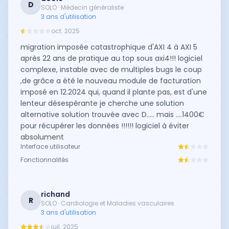
D
SOLO · Médecin généraliste
3 ans d'utilisation
oct. 2025
migration imposée catastrophique d'AXI 4 à AXI 5
après 22 ans de pratique au top sous axi4!!! logiciel
complexe, instable avec de multiples bugs le coup
,de grâce a été le nouveau module de facturation
imposé en 12.2024 qui, quand il plante pas, est d'une
lenteur désespérante je cherche une solution
alternative solution trouvée avec D..... mais ....1400€
pour récupérer les données !!!!!! logiciel à éviter
absolument
Interface utilisateur
Fonctionnalités
richand
R
SOLO · Cardiologie et Maladies vasculaires
3 ans d'utilisation
juil. 2025