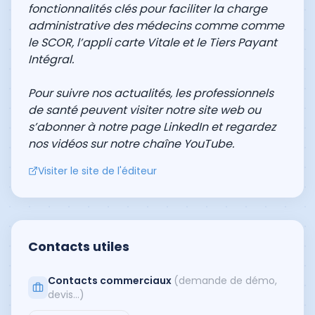
fonctionnalités clés pour faciliter la charge
administrative des médecins comme comme
le SCOR, l’appli carte Vitale et le Tiers Payant
Intégral.
Pour suivre nos actualités, les professionnels
de santé peuvent visiter
notre site web
ou
s’abonner à
notre page LinkedIn
et regardez
nos vidéos sur
notre chaîne YouTube
.
Visiter le site de l'éditeur
Contacts utiles
Contacts commerciaux
(demande de démo,
devis…)