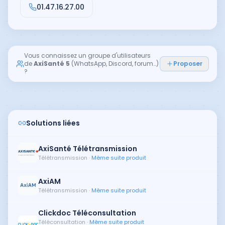
01.47.16.27.00
Vous connaissez un groupe d'utilisateurs
de
AxiSanté 5
(WhatsApp, Discord, forum…)
Proposer
?
Solutions liées
AxiSanté Télétransmission
Télétransmission
·
Même suite produit
AxiAM
Télétransmission
·
Même suite produit
Clickdoc Téléconsultation
Téléconsultation
·
Même suite produit