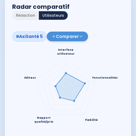
Radar comparatif
Rédaction
Utilisateurs
AxiSanté 5
Comparer
Interface
utilisateur
Editeur
Fonctionnalités
Rapport
Fiabilité
qualité/prix