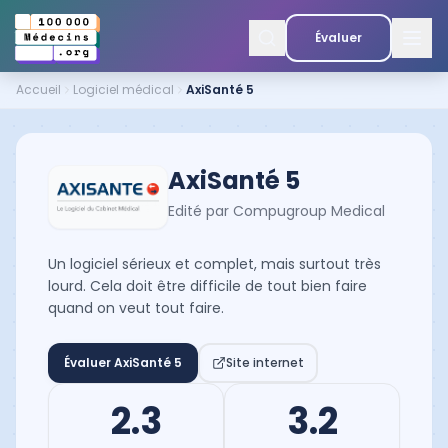
Évaluer
Accueil
Logiciel médical
AxiSanté 5
AxiSanté 5
Edité par
Compugroup Medical
Un logiciel sérieux et complet, mais surtout très
lourd. Cela doit être difficile de tout bien faire
quand on veut tout faire.
Évaluer
AxiSanté 5
Site internet
2.3
3.2