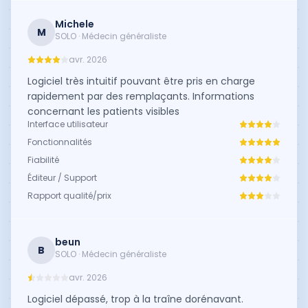
Michele
M
SOLO · Médecin généraliste
avr. 2026
Logiciel très intuitif pouvant être pris en charge
rapidement par des remplaçants. Informations
concernant les patients visibles
Interface utilisateur
Fonctionnalités
Fiabilité
Éditeur / Support
Rapport qualité/prix
beun
B
SOLO · Médecin généraliste
avr. 2026
Logiciel dépassé, trop à la traîne dorénavant.