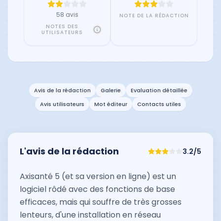
58 avis
NOTE DE LA RÉDACTION
NOTES DES
UTILISATEURS
Avis de la rédaction
Galerie
Evaluation détaillée
Avis utilisateurs
Mot éditeur
Contacts utiles
L'avis de la rédaction
3.2
/5
Axisanté 5 (et sa version en ligne) est un
logiciel rôdé avec des fonctions de base
efficaces, mais qui souffre de très grosses
lenteurs, d'une installation en réseau