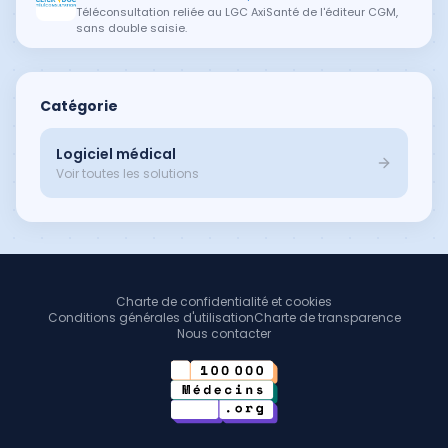
Téléconsultation reliée au LGC AxiSanté de l'éditeur CGM,
sans double saisie.
Catégorie
Logiciel médical
Voir toutes les solutions
Charte de confidentialité et cookies
Conditions générales d'utilisation
Charte de transparence
Nous contacter