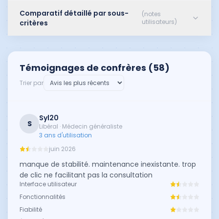
Comparatif détaillé par sous-
(notes
utilisateurs)
critères
Témoignages de confrères (
58
)
Trier par
Syl20
S
Libéral · Médecin généraliste
3 ans d'utilisation
juin 2026
manque de stabilité. maintenance inexistante. trop
de clic ne facilitant pas la consultation
Interface utilisateur
Fonctionnalités
Fiabilité