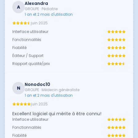
Alexandra
A
GROUPE · Pédiatrie
1 an et 2 mois d'utilisation
juin 2025
Interface utilisateur
Fonctionnalités
Fiabilité
Éditeur / Support
Rapport qualité/prix
Nonodoc10
N
GROUPE · Médecin généraliste
1 an et 2 mois d'utilisation
juin 2025
Excellent logiciel qui mérite à être connu!
Interface utilisateur
Fonctionnalités
Fiabilité