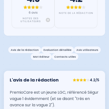
6 avis
NOTE DE LA RÉDACTION
NOTES DES
UTILISATEURS
Avis de la rédaction
Evaluation détaillée
Avis utilisateurs
Mot éditeur
Contacts utiles
L'avis de la rédaction
4.2
/5
PremioCare est un jeune LGC, référencé Ségur
vague 1 évidemment (et se disant "très en
avance sur la vague 2").