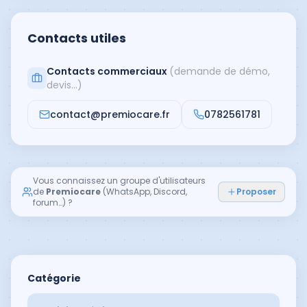
Contacts utiles
Contacts commerciaux
(demande de démo,
devis…)
contact@premiocare.fr
0782561781
Vous connaissez un groupe d'utilisateurs
de
Premiocare
(WhatsApp, Discord,
Proposer
forum…) ?
Catégorie