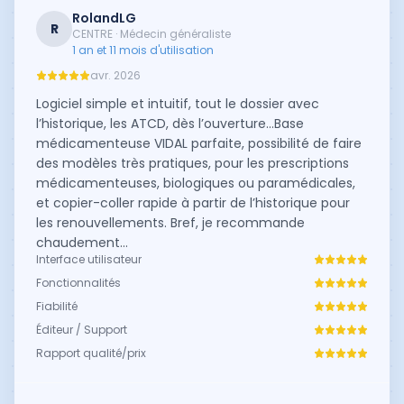
RolandLG
R
CENTRE · Médecin généraliste
1 an et 11 mois d'utilisation
avr. 2026
Logiciel simple et intuitif, tout le dossier avec
l’historique, les ATCD, dès l’ouverture…Base
médicamenteuse VIDAL parfaite, possibilité de faire
des modèles très pratiques, pour les prescriptions
médicamenteuses, biologiques ou paramédicales,
et copier-coller rapide à partir de l’historique pour
les renouvellements. Bref, je recommande
chaudement…
Interface utilisateur
Fonctionnalités
Fiabilité
Éditeur / Support
Rapport qualité/prix