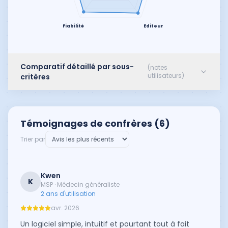
Fiabilité
Editeur
Comparatif détaillé par sous-
(notes
utilisateurs)
critères
Témoignages de confrères (
6
)
Trier par
Kwen
K
MSP · Médecin généraliste
2 ans d'utilisation
avr. 2026
Un logiciel simple, intuitif et pourtant tout à fait