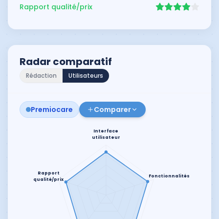
Rapport qualité/prix
Radar comparatif
Rédaction
Utilisateurs
Premiocare
Comparer
Interface
utilisateur
Rapport
Fonctionnalités
qualité/prix