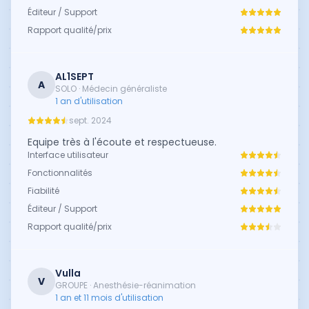
Éditeur / Support
Rapport qualité/prix
AL1SEPT
A
SOLO · Médecin généraliste
1 an d'utilisation
sept. 2024
Equipe très à l'écoute et respectueuse.
Interface utilisateur
Fonctionnalités
Fiabilité
Éditeur / Support
Rapport qualité/prix
Vulla
V
GROUPE · Anesthésie-réanimation
1 an et 11 mois d'utilisation