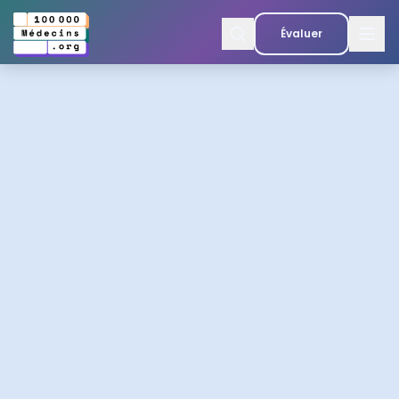
Évaluer