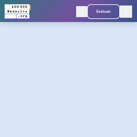
Évaluer