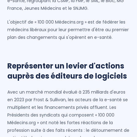
e-santé, regroupant la CSMF, la FMF, le SML, le Bloc, MG
France, Jeunes Médecins et le SNJMG.
L'objectif de « 100 000 Médecins.org » est de fédérer les
médecins libéraux pour leur permettre d'être au premier
plan des changements qui s'opèrent en e-santé.
Représenter un levier d'actions
auprès des éditeurs de logiciels
Avec un marché mondial évalué à 235 milliards d'euros
en 2023 par Frost & Sullivan, les acteurs de la e-santé se
multiplient et les financements privés affluent. Les
Présidents des syndicats qui composent « 100 000
Médecins.org » ont noté les fortes réactions de la
profession suite à des faits récents : le détournement de