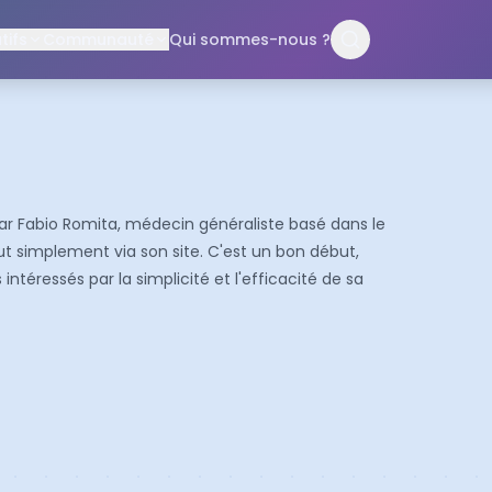
ifs
Communauté
Qui sommes-nous ?
ar Fabio Romita, médecin généraliste basé dans le
tout simplement via son site. C'est un bon début,
ntéressés par la simplicité et l'efficacité de sa