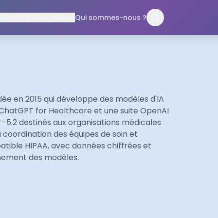
ifs
Communauté
Qui sommes-nous ?
dée en 2015 qui développe des modèles d'IA
e ChatGPT for Healthcare et une suite OpenAI
PT-5.2 destinés aux organisations médicales
a coordination des équipes de soin et
patible HIPAA, avec données chiffrées et
aînement des modèles.