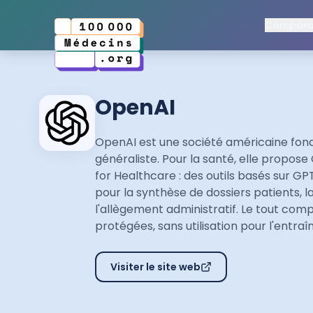
Comparat
OpenAI
OpenAI est une société américaine fon
généraliste. Pour la santé, elle propos
for Healthcare : des outils basés sur G
pour la synthèse de dossiers patients, l
l'allègement administratif. Le tout com
protégées, sans utilisation pour l'entr
Visiter le site web