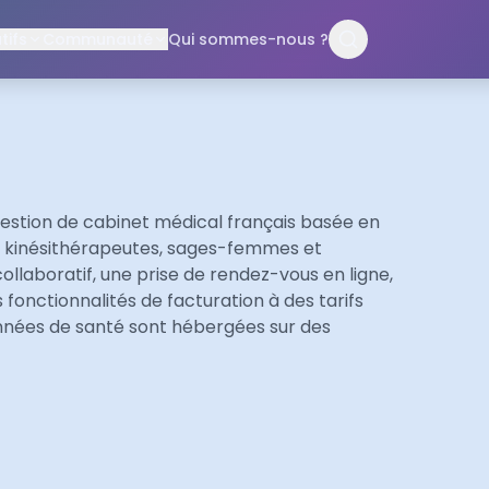
ifs
Communauté
Qui sommes-nous ?
estion de cabinet médical français basée en
, kinésithérapeutes, sages-femmes et
llaboratif, une prise de rendez-vous en ligne,
 fonctionnalités de facturation à des tarifs
nnées de santé sont hébergées sur des