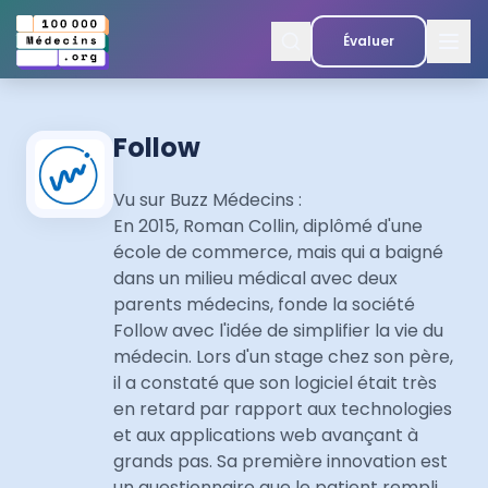
Évaluer
Follow
Vu sur
Buzz Médecins
:
En 2015, Roman Collin, diplômé d'une
école de commerce, mais qui a baigné
dans un milieu médical avec deux
parents médecins, fonde la société
Follow avec l'idée de simplifier la vie du
médecin. Lors d'un stage chez son père,
il a constaté que son logiciel était très
en retard par rapport aux technologies
et aux applications web avançant à
grands pas. Sa première innovation est
un questionnaire que le patient rempli