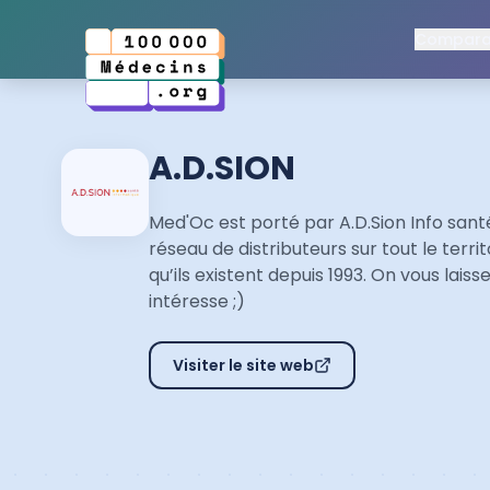
Comparat
A.D.SION
Med'Oc est porté par A.D.Sion Info santé
réseau de distributeurs sur tout le territ
qu’ils existent depuis 1993. On vous laisse
intéresse ;)
Visiter le site web