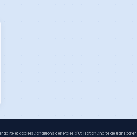
ntialité et cookies
Conditions générales d'utilisation
Charte de transpare