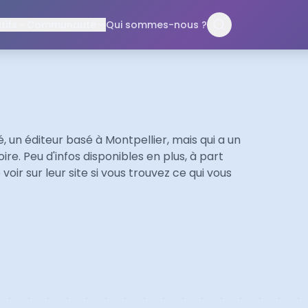
ifs
Communauté
Qui sommes-nous ?
, un éditeur basé à Montpellier, mais qui a un
oire. Peu d'infos disponibles en plus, à part
 voir sur leur site si vous trouvez ce qui vous