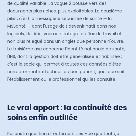
de qualité variable. La vague 2 pousse vers des
documents plus riches, plus exploitables. Le deuxième
pilier, c'est la messagerie sécurisée de santé — la
MSSanté — dont l'usage doit devenir natif dans nos
logiciels, fluidifié, vraiment intégré au flux de travail et
non plus relégué dans un onglet que personne n'ouvre.
Le troisième axe concerne l'identité nationale de santé,
l'INS, dont la gestion doit être généralisée et fiabilisée :
c'est le socle qui permet à toutes ces données d'être
correctement rattachées au bon patient, quel que soit
l'établissement ou le professionnel qui les consulte.
Le vrai apport : la continuité des
soins enfin outillée
Posons la question directement : est-ce que tout ça