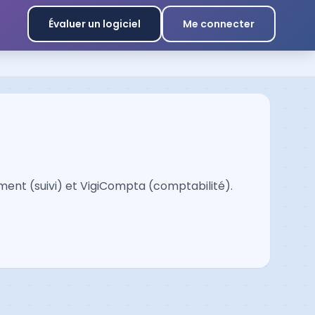
Évaluer un logiciel
Me connecter
ment (suivi) et VigiCompta (comptabilité).