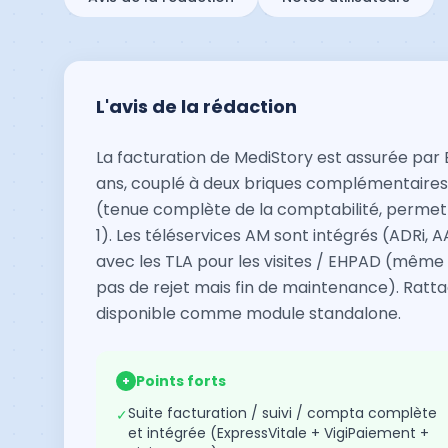
L'avis de la rédaction
La facturation de MediStory est assurée par 
ans, couplé à deux briques complémentaires 
(tenue complète de la comptabilité, permet
1). Les téléservices AM sont intégrés (ADRi, AA
avec les TLA pour les visites / EHPAD (même si
pas de rejet mais fin de maintenance). Ratta
disponible comme module standalone.
Points forts
+
Suite facturation / suivi / compta complète
✓
et intégrée (ExpressVitale + VigiPaiement +