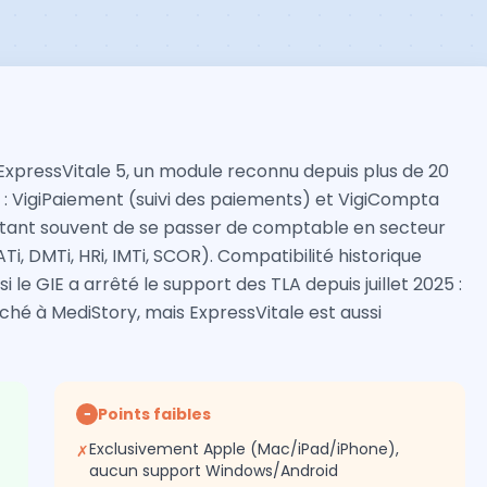
ExpressVitale 5, un module reconnu depuis plus de 20
: VigiPaiement (suivi des paiements) et VigiCompta
tant souvent de se passer de comptable en secteur
Ti, DMTi, HRi, IMTi, SCOR). Compatibilité historique
 le GIE a arrêté le support des TLA depuis juillet 2025 :
ché à MediStory, mais ExpressVitale est aussi
Points faibles
−
Exclusivement Apple (Mac/iPad/iPhone),
✗
aucun support Windows/Android