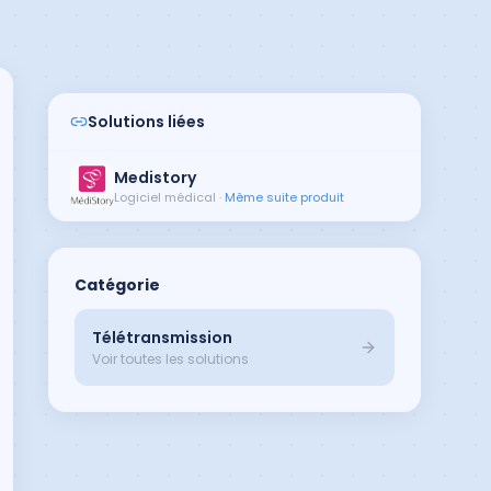
Solutions liées
Medistory
Logiciel médical
·
Même suite produit
Catégorie
Télétransmission
Voir toutes les solutions