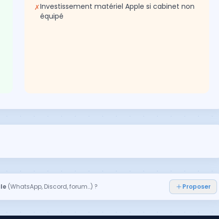
Investissement matériel Apple si cabinet non
✗
équipé
le
(WhatsApp, Discord, forum…) ?
Proposer