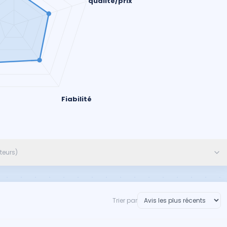
qualité/prix
Fiabilité
ateurs)
Trier par