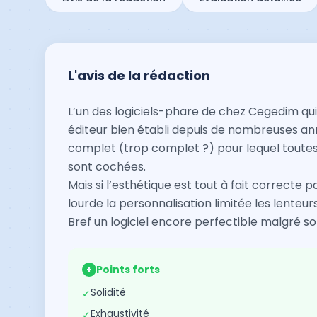
L'avis de la rédaction
L’un des logiciels-phare de chez Cegedim qui 
éditeur bien établi depuis de nombreuses ann
complet (trop complet ?) pour lequel toutes 
sont cochées.
Mais si l’esthétique est tout à fait correcte
lourde la personnalisation limitée les lenteurs 
Bref un logiciel encore perfectible malgré s
Points forts
+
Solidité
✓
Exhaustivité
✓