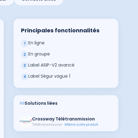
Principales fonctionnalités
En ligne
1
En groupe
2
Label ASIP-V2 avancé
3
Label Ségur vague 1
4
Solutions liées
Crossway Télétransmission
Télétransmission
·
Même suite produit