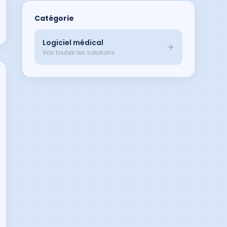
Catégorie
Logiciel médical
Voir toutes les solutions