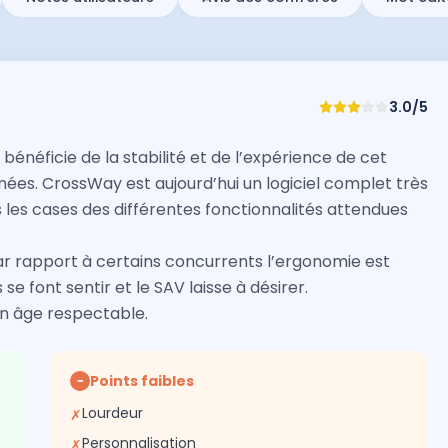
3.0
/5
bénéficie de la stabilité et de l’expérience de cet
ées. CrossWay est aujourd’hui un logiciel complet très
les cases des différentes fonctionnalités attendues
 par rapport à certains concurrents l’ergonomie est
se font sentir et le SAV laisse à désirer.
on âge respectable.
Points faibles
−
Lourdeur
✗
Personnalisation
✗