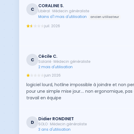
CORALINE S.
C
Libéral · Médecin généraliste
Moins d'1 mois d'utilisation
ancien utilisateur
juil. 2026
Cécile C.
C
Salarié · Médecin généraliste
2 mois d'utilisation
juin 2026
logiciel lourd, hotline impossible à joindre et non p
pour une simple mise jour.... non ergonomique, pas
travail en équipe
Didier RONDINET
D
SOLO · Médecin généraliste
3 ans d'utilisation