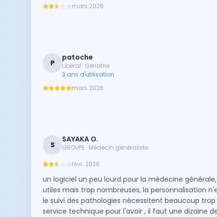
mars 2026
patoche
P
Libéral · Gériatrie
3 ans d'utilisation
mars 2026
SAYAKA O.
S
GROUPE · Médecin généraliste
févr. 2026
un logiciel un peu lourd pour la médecine générale
utiles mais trop nombreuses, la personnalisation n'e
le suivi des pathologies nécessitent beaucoup trop de
service technique pour l'avoir , il faut une dizaine