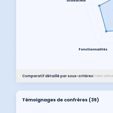
utilisateur
Fonctionnalités
Comparatif détaillé par sous-critères
(notes utilis
Témoignages de confrères (
39
)