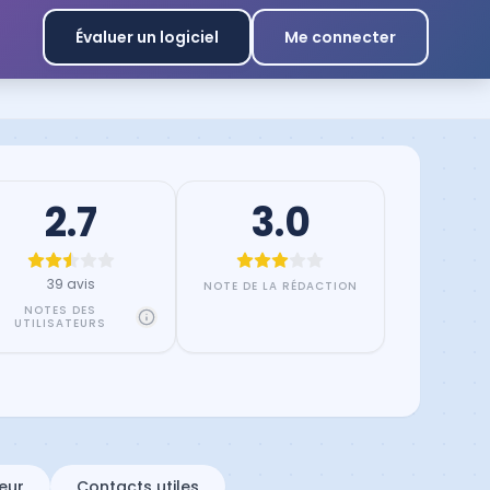
Évaluer un logiciel
Me connecter
2.7
3.0
39 avis
NOTE DE LA RÉDACTION
NOTES DES
UTILISATEURS
eur
Contacts utiles