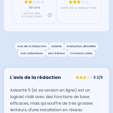
58 avis
NOTE DE LA RÉDACTION
NOTES DES
UTILISATEURS
Avis de la rédaction
Galerie
Evaluation détaillée
Avis utilisateurs
Mot éditeur
Contacts utiles
L'avis de la rédaction
3.2
/5
Axisanté 5 (et sa version en ligne) est un
logiciel rôdé avec des fonctions de base
efficaces, mais qui souffre de très grosses
lenteurs, d'une installation en réseau