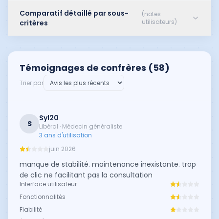
Comparatif détaillé par sous-
(notes
utilisateurs)
critères
Témoignages de confrères (
58
)
Trier par
Syl20
S
Libéral · Médecin généraliste
3 ans d'utilisation
juin 2026
manque de stabilité. maintenance inexistante. trop
de clic ne facilitant pas la consultation
Interface utilisateur
Fonctionnalités
Fiabilité