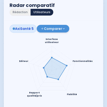
Radar comparatif
Rédaction
Utilisateurs
AxiSanté 5
Comparer
Interface
utilisateur
Editeur
Fonctionnalités
Rapport
Fiabilité
qualité/prix