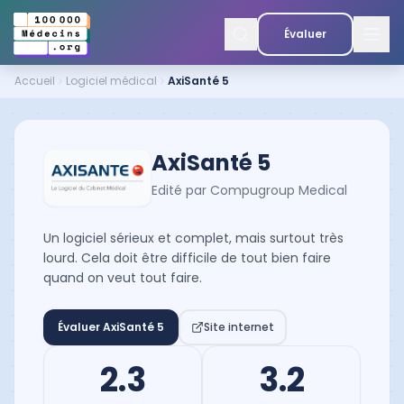
Évaluer
Accueil
Logiciel médical
AxiSanté 5
AxiSanté 5
Edité par
Compugroup Medical
Un logiciel sérieux et complet, mais surtout très
lourd. Cela doit être difficile de tout bien faire
quand on veut tout faire.
Évaluer
AxiSanté 5
Site internet
2.3
3.2