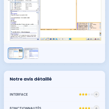
Notre avis détaillé
INTERFACE
AxiSanté est assez intuitif pour les
FONCTIONNALITÉS