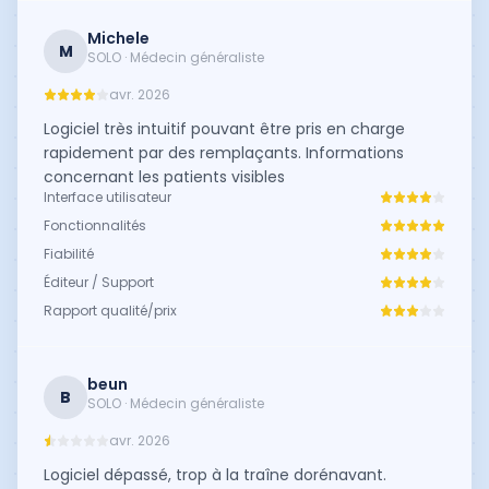
Michele
M
SOLO · Médecin généraliste
avr. 2026
Logiciel très intuitif pouvant être pris en charge
rapidement par des remplaçants. Informations
concernant les patients visibles
Interface utilisateur
Fonctionnalités
Fiabilité
Éditeur / Support
Rapport qualité/prix
beun
B
SOLO · Médecin généraliste
avr. 2026
Logiciel dépassé, trop à la traîne dorénavant.