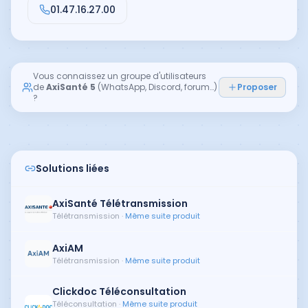
01.47.16.27.00
Vous connaissez un groupe d'utilisateurs
de
AxiSanté 5
(WhatsApp, Discord, forum…)
Proposer
?
Solutions liées
AxiSanté Télétransmission
Télétransmission
·
Même suite produit
AxiAM
Télétransmission
·
Même suite produit
Clickdoc Téléconsultation
Téléconsultation
·
Même suite produit