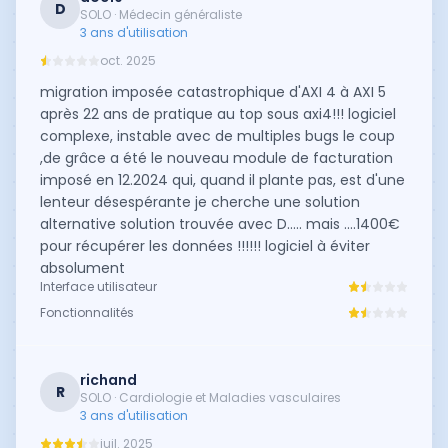
D
SOLO · Médecin généraliste
3 ans d'utilisation
oct. 2025
migration imposée catastrophique d'AXI 4 à AXI 5
après 22 ans de pratique au top sous axi4!!! logiciel
complexe, instable avec de multiples bugs le coup
,de grâce a été le nouveau module de facturation
imposé en 12.2024 qui, quand il plante pas, est d'une
lenteur désespérante je cherche une solution
alternative solution trouvée avec D..... mais ....1400€
pour récupérer les données !!!!!! logiciel à éviter
absolument
Interface utilisateur
Fonctionnalités
richand
R
SOLO · Cardiologie et Maladies vasculaires
3 ans d'utilisation
juil. 2025