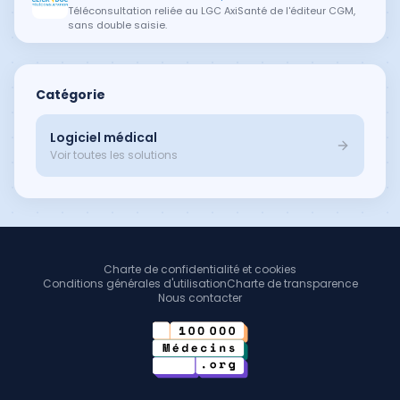
Téléconsultation reliée au LGC AxiSanté de l'éditeur CGM,
sans double saisie.
Catégorie
Logiciel médical
Voir toutes les solutions
Charte de confidentialité et cookies
Conditions générales d'utilisation
Charte de transparence
Nous contacter