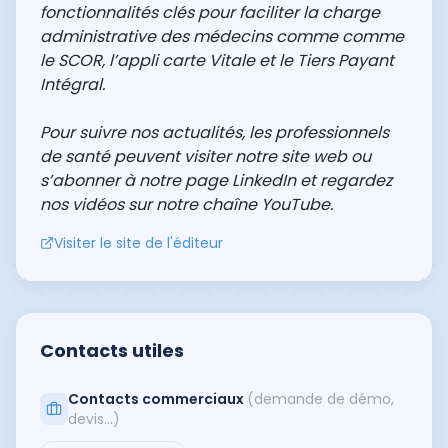
fonctionnalités clés pour faciliter la charge
administrative des médecins comme comme
le SCOR, l’appli carte Vitale et le Tiers Payant
Intégral.
Pour suivre nos actualités, les professionnels
de santé peuvent visiter
notre site web
ou
s’abonner à
notre page LinkedIn
et regardez
nos vidéos sur
notre chaîne YouTube
.
Visiter le site de l'éditeur
Contacts utiles
Contacts commerciaux
(demande de démo,
devis…)