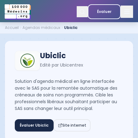
Évaluer
Accueil
Agendas médicaux
Ubiclic
Ubiclic
Edité par
Ubicentrex
Solution d'agenda médical en ligne interfacée
avec le SAS pour la remontée automatique des
créneaux de soins non programmés. Cible les
professionnels libéraux souhaitant participer au
SAS sans changer leur outil principal.
Évaluer
Ubiclic
Site internet