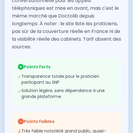
conversationnelle pour les appels
téléphoniques est mise en avant, mais c'est le
même marché que Doctolib depuis
longtemps. À noter : le site liste les praticiens,
pas sûr de la couverture réelle en France ni de
la visibilité réelle des cabinets. Tarif absent des
sources.
Points forts
+
Transparence totale pour le praticien
✓
participant au SNP
Solution légère, sans dépendance à une
✓
grande plateforme
Points faibles
−
Très faible notoriété grand public, quasi-
✗