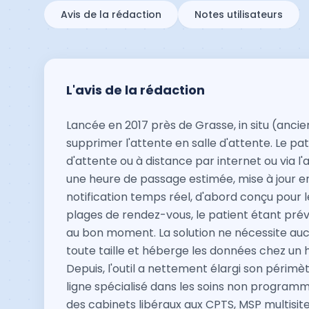
Avis de la rédaction
Notes utilisateurs
L'avis de la rédaction
Lancée en 2017 près de Grasse, in situ (ancie
supprimer l'attente en salle d'attente. Le pa
d'attente ou à distance par internet ou via l
une heure de passage estimée, mise à jour e
notification temps réel, d'abord conçu pour l
plages de rendez-vous, le patient étant prév
au bon moment. La solution ne nécessite aucu
toute taille et héberge les données chez un 
Depuis, l'outil a nettement élargi son péri
ligne spécialisé dans les soins non program
des cabinets libéraux aux CPTS, MSP multisi