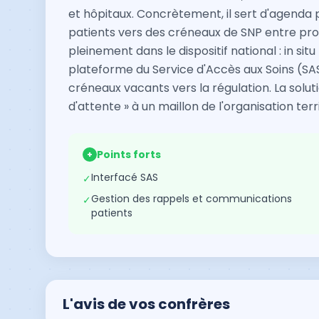
et hôpitaux. Concrètement, il sert d'agenda 
patients vers des créneaux de SNP entre profes
pleinement dans le dispositif national : in sit
plateforme du Service d'Accès aux Soins (S
créneaux vacants vers la régulation. La solutio
d'attente » à un maillon de l'organisation terr
Points forts
+
Interfacé SAS
✓
Gestion des rappels et communications
✓
patients
L'avis de vos confrères