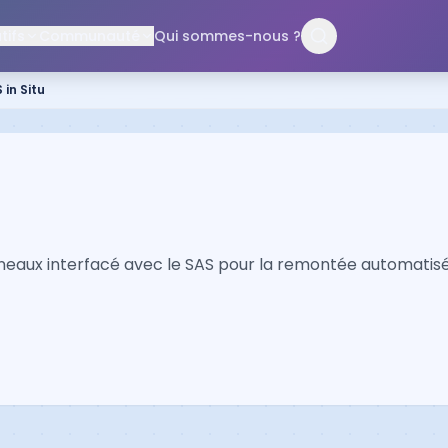
ifs
Communauté
Qui sommes-nous ?
 in Situ
aux interfacé avec le SAS pour la remontée automatisée d