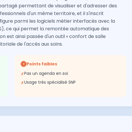
partagé permettant de visualiser et d'adresser des
sionnels d'un même territoire, et il s'inscrit
u figure parmi les logiciels métier interfacés avec la
AS), ce qui permet la remontée automatique des
n est ainsi passée d'un outil « confort de salle
itoriale de l'accès aux soins.
Points faibles
−
Pas un agenda en soi
✗
Usage très spécialisé SNP
✗