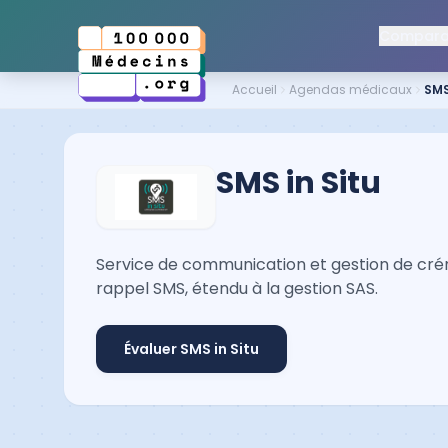
Comparat
Accueil
Agendas médicaux
SMS
SMS in Situ
Service de communication et gestion de créne
rappel SMS, étendu à la gestion SAS.
Évaluer
SMS in Situ