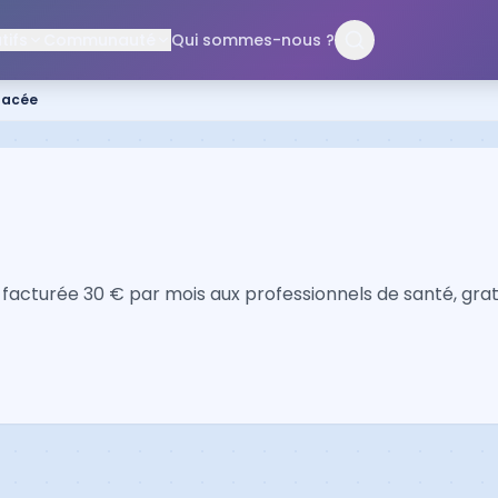
ifs
Communauté
Qui sommes-nous ?
nacée
facturée 30 € par mois aux professionnels de santé, gratu