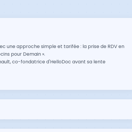
c une approche simple et tarifée : la prise de RDV en
ecins pour Demain ».
inault, co-fondatrice d'HelloDoc avant sa lente