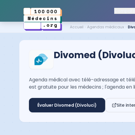
Comparat
Accueil
Agendas médicaux
Div
Divomed (Divoluc
Agenda médical avec télé-adressage et télée
est gratuite pour les médecins ; l'agenda en 
Évaluer
Divomed (Divoluci)
Site inte