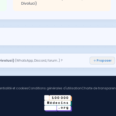
Divoluci)
ivoluci)
(WhatsApp, Discord, forum…) ?
Proposer
ntialité et cookies
Conditions générales d'utilisation
Charte de transpare