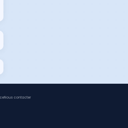
nce
Nous contacter