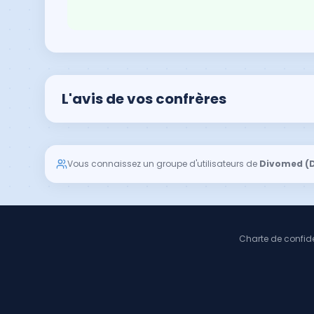
L'avis de vos confrères
Vous connaissez un groupe d'utilisateurs de
Divomed (D
Charte de confide