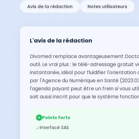
Avis de la rédaction
Notes utilisateurs
L'avis de la rédaction
Divomed remplace avantageusement Doctoli
outil. Le vrai plus : le télé-adressage gratui
instantanée, idéal pour fluidifier l'orientati
par l'Agence du Numérique en Santé (2023.03)
l'agenda payant peut être un frein si vous util
soit aussi inscrit pour que le système foncti
Points forts
+
Interfacé SAS
✓