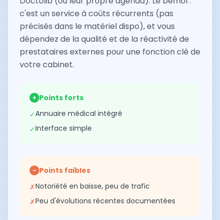
Doctolib (ou leur propre agenda). Le bémol :
c'est un service à coûts récurrents (pas
précisés dans le matériel dispo), et vous
dépendez de la qualité et de la réactivité de
prestataires externes pour une fonction clé de
votre cabinet.
Points forts
+
Annuaire médical intégré
✓
Interface simple
✓
Points faibles
−
Notoriété en baisse, peu de trafic
✗
Peu d'évolutions récentes documentées
✗