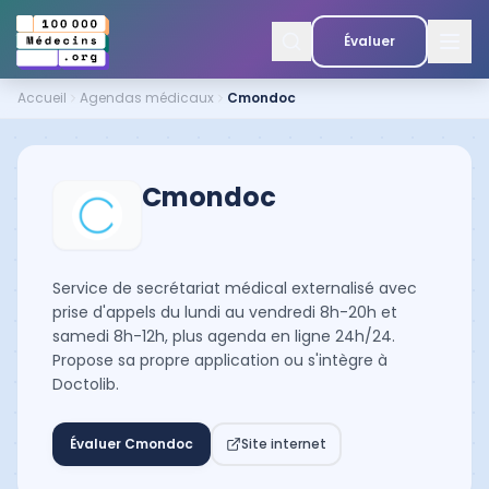
Évaluer
Accueil
Agendas médicaux
Cmondoc
Cmondoc
Service de secrétariat médical externalisé avec
prise d'appels du lundi au vendredi 8h-20h et
samedi 8h-12h, plus agenda en ligne 24h/24.
Propose sa propre application ou s'intègre à
Doctolib.
Évaluer
Cmondoc
Site internet