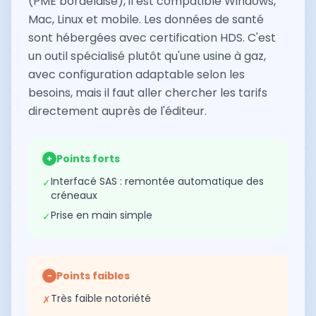
(PME bordelaise), il est compatible Windows,
Mac, Linux et mobile. Les données de santé
sont hébergées avec certification HDS. C'est
un outil spécialisé plutôt qu'une usine à gaz,
avec configuration adaptable selon les
besoins, mais il faut aller chercher les tarifs
directement auprès de l'éditeur.
Points forts
+
Interfacé SAS : remontée automatique des
✓
créneaux
Prise en main simple
✓
Points faibles
−
Très faible notoriété
✗